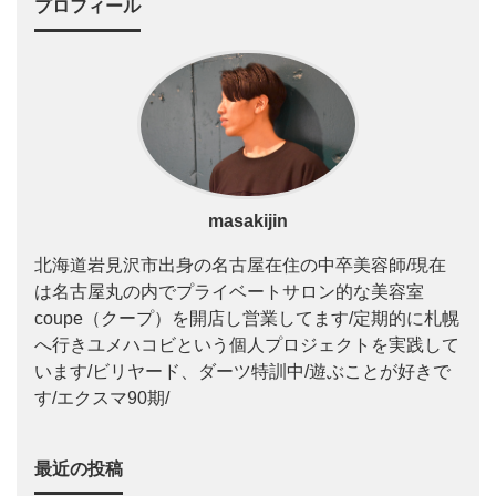
プロフィール
masakijin
北海道岩見沢市出身の名古屋在住の中卒美容師/現在
は名古屋丸の内でプライベートサロン的な美容室
coupe（クープ）を開店し営業してます/定期的に札幌
へ行きユメハコビという個人プロジェクトを実践して
います/ビリヤード、ダーツ特訓中/遊ぶことが好きで
す/エクスマ90期/
最近の投稿