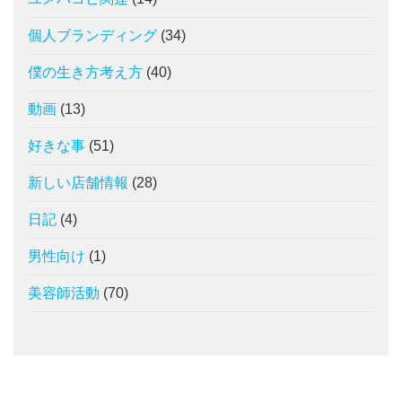
個人ブランディング
(34)
僕の生き方考え方
(40)
動画
(13)
好きな事
(51)
新しい店舗情報
(28)
日記
(4)
男性向け
(1)
美容師活動
(70)