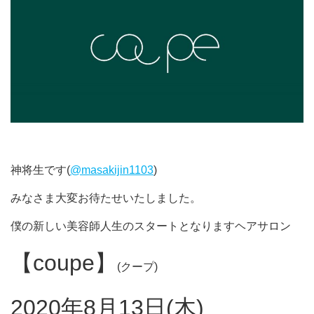
神将生です(
@masakijin1103
)
みなさま大変お待たせいたしました。
僕の新しい美容師人生のスタートとなりますヘアサロン
【coupe】
(クープ)
2020年8月13日(木)