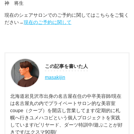
神 将生
現在のシェアサロンでのご予約に関してはこちらをご覧く
ださい→
現在のご予約に関して
この記事を書いた人
masakijin
北海道岩見沢市出身の名古屋在住の中卒美容師/現在
は名古屋丸の内でプライベートサロン的な美容室
coupe（クープ）を開店し営業してます/定期的に札
幌へ行きユメハコビという個人プロジェクトを実践
しています/ビリヤード、ダーツ特訓中/遊ぶことが好
きです/エクスマ90期/