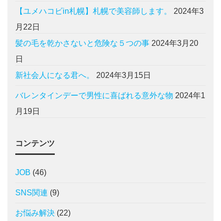
【ユメハコビin札幌】札幌で美容師します。
2024年3
月22日
髪の毛を乾かさないと危険な５つの事
2024年3月20
日
新社会人になる君へ。
2024年3月15日
バレンタインデーで男性に喜ばれる意外な物
2024年1
月19日
コンテンツ
JOB
(46)
SNS関連
(9)
お悩み解決
(22)