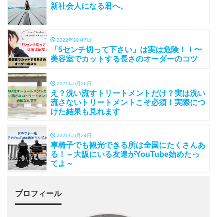
新社会人になる君へ。
2022年10月7日
「5センチ切って下さい」は実は危険！！〜
美容室でカットする長さのオーダーのコツ
2021年5月26日
え？洗い流すトリートメントだけ？実は洗い
流さないトリートメントこそ必須！実際につ
けた結果も見れます
2021年5月24日
車椅子でも観光できる所は全国にたくさんあ
る！～大阪にいる友達がYouTube始めたっ
てよ～
プロフィール